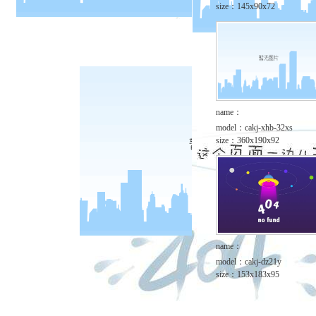
size：
145x90x72
name：
model：
cakj-xhb-32xs
size：
360x190x92
name：
model：
cakj-dz21y
size：
153x183x95