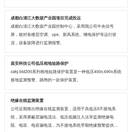
成都白清江大数据产业园项目完成投运
成都白清江大数据产业园控制中心，采用我公司中央信号
屏，能对各楼层空调、ups、新风系统、继电保护等运行状
况，设备故障进行监测报警。
昌安科技公司低压相地短路保护
cakj-bld200系列相地短路保护装置是一种低压400v,690v系统
接地监测预警、跳闸的一款保护装置。
绝缘在线监测装置
公司近期推出绝缘在线监测装置，适用于高低压it不接地系
统，采用屏蔽层漏电流法、低压低频注入法等监测绝缘电
阻、电容、电容漏电流，为不接地系统早期绝缘预警提供有