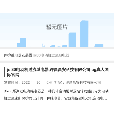
保护继电器及装置
jsl80电动机过流继电器
jsl80电动机过流继电器,许昌昌安科技有限公司-ag真人国
际官网
发布时间：2022-11-30
公司/厂家：许昌昌安科技有限公司
jsl-80系列过电流继电器是一种具带启动延时及堵转功能的专为电动
机过流速断保护而设计的一种继电器。它既能躲过电动机启动电
流，又能完成过负荷及短路保护功能，是一种简单可靠的高压电动
机保护产品。