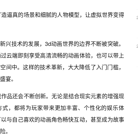
打造逼真的场景和细腻的人物模型，让虚拟世界变得
等新兴技术的发展，3d动画世界的边界不断被突破。
通过云端即刻享受高清流畅的动画体验，也可以带上
画空间中。这样的技术革新，大大降低了入门门槛，
盛宴。
戏作品还会不断创新。无论是结合现实元素的增强现
动方式，都将为玩家带来更加丰富、个性化的娱乐体
可以与自己喜欢的动画角色畅快互动，甚至成为故事
险。