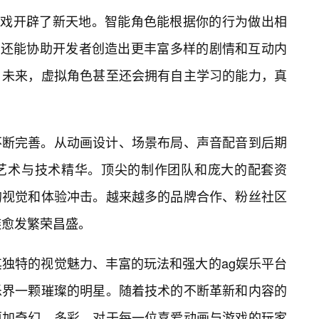
游戏开辟了新天地。智能角色能根据你的行为做出相
i还能协助开发者创造出更丰富多样的剧情和互动内
。未来，虚拟角色甚至还会拥有自主学习的能力，真
不断完善。从动画设计、场景布局、声音配音到后期
艺术与技术精华。顶尖的制作团队和庞大的配套资
的视觉和体验冲击。越来越多的品牌合作、粉丝社区
链愈发繁荣昌盛。
其独特的视觉魅力、丰富的玩法和强大的ag娱乐平台
乐界一颗璀璨的明星。随着技术的不断革新和内容的
更加奇幻、多彩。对于每一位喜爱动画与游戏的玩家