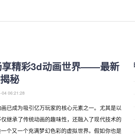
动画世界——最新最好看的游戏作
畅享精彩3d动画世界——最新
揭秘
-04 06:21:28
动画已成为吸引亿万玩家的核心元素之一。尤其是以
不仅继承了传统动画的趣味性，还融入了现代技术的
验一个又一个充满梦幻色彩的虚拟世界。假如你也是