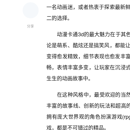
一名动画迷，或者热衷于探索最新鲜
二的选择。
分享
动漫卡通3d的最大魅力在于其
论是萌系、酷炫还是搞笑风，都能让
变得愈发精致，细节表现也愈发丰
畅，表情丰富多变，让玩家在沉浸
生生的动画故事中。
在这种风格中，最受欢迎的当然
丰富的故事线、创新的玩法和超高的
拥有庞大世界观的角色扮演游戏(r
戏，都是不可错过的精品。