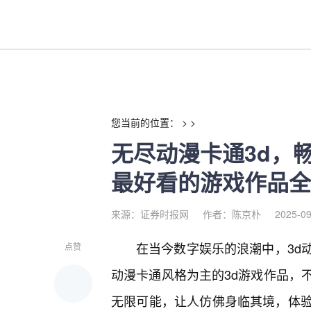
无尽动漫卡通3d，畅享精彩3d
您当前的位置： > >
无尽动漫卡通3d，
最好看的游戏作品全
来源：证券时报网
作者：陈京朴
2025-09
在当今数字娱乐的浪潮中，3d
点赞
动漫卡通风格为主的3d游戏作品，
无限可能，让人仿佛身临其境，体